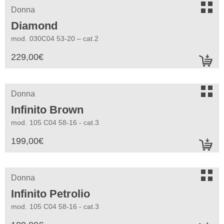
s
Donna
Diamond
mod.
030C04 53-20 – cat.2
229,00
€
a
s
Donna
Infinito Brown
mod.
105 C04 58-16 - cat.3
199,00
€
a
s
Donna
Infinito Petrolio
mod.
105 C04 58-16 - cat.3