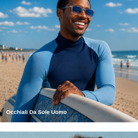
Occhiali Da Sole Uomo