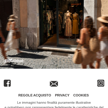
Boutique
REGOLE ACQUISTO
PRIVACY
COOKIES
Le immagini hanno finalità puramente illustrative
e potrebbero non rappresentare fedelmente le caratteristiche del