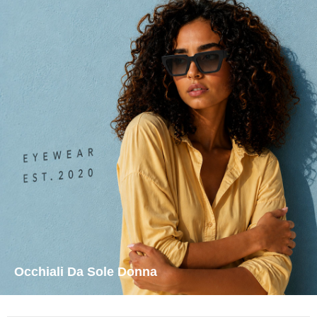
Occhiali Da Sole Donna