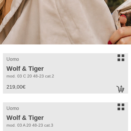
s
Uomo
Wolf & Tiger
mod.
03 C 20 48-23 cat.2
219,00
€
a
s
Uomo
Wolf & Tiger
mod.
03 A 20 48-23 cat.3