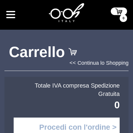
0
Carrello
<< Continua lo Shopping
Totale IVA compresa Spedizione
Gratuita
0
Procedi con l'ordine >