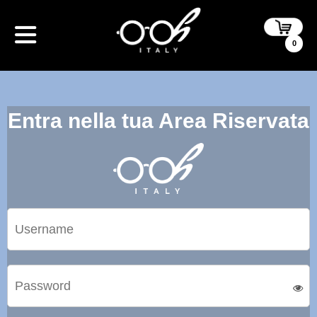
0
Entra nella tua Area Riservata