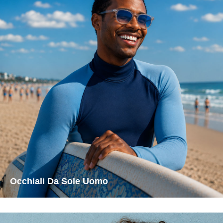
Occhiali Da Sole Uomo