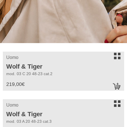
s
Uomo
Wolf & Tiger
mod.
03 C 20 48-23 cat.2
219,00
€
a
s
Uomo
Wolf & Tiger
mod.
03 A 20 48-23 cat.3