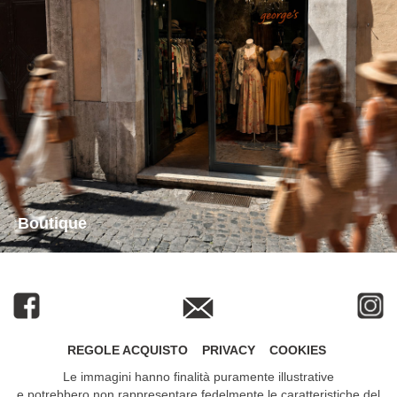
Boutique
REGOLE ACQUISTO
PRIVACY
COOKIES
Le immagini hanno finalità puramente illustrative
e potrebbero non rappresentare fedelmente le caratteristiche del