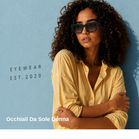
Occhiali Da Sole Donna