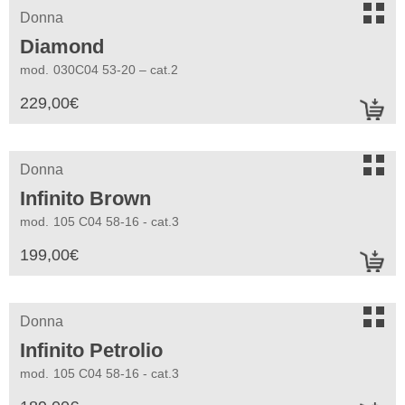
s
Donna
Diamond
mod.
030C04 53-20 – cat.2
229,00
€
a
s
Donna
Infinito Brown
mod.
105 C04 58-16 - cat.3
199,00
€
a
s
Donna
Infinito Petrolio
mod.
105 C04 58-16 - cat.3