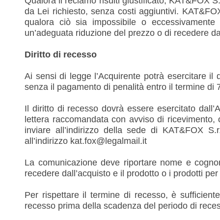
Qualora il reclamo risulti giustificato, KAT&FOX S.
da Lei richiesto, senza costi aggiuntivi. KAT&FOX 
qualora ciò sia impossibile o eccessivamente on
un’adeguata riduzione del prezzo o di recedere dal 
Diritto di recesso
Ai sensi di legge l’Acquirente potrà esercitare il 
senza il pagamento di penalità entro il termine di 7
Il diritto di recesso dovrà essere esercitato dall
lettera raccomandata con avviso di ricevimento, o
inviare all’indirizzo della sede di KAT&FOX S
all’indirizzo kat.fox@legalmail.it
La comunicazione deve riportare nome e cognome,
recedere dall’acquisto e il prodotto o i prodotti per i
Per rispettare il termine di recesso, è sufficiente
recesso prima della scadenza del periodo di rece