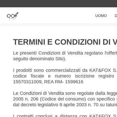
UOMO
TERMINI E CONDIZIONI DI 
Le presenti Condizioni di Vendita regolano l'offert
seguito denominato Sito).
I prodotti sono commercializzati da KAT&FOX S.
codice fiscale e numero iscrizione regis
15570311009, REA RM- 1599616
Le Condizioni di Vendita sono regolate dalla legge 
2005 n. 206 (Codice del consumo) con specifico ri
dal decreto legislativo 9 aprile 2003 n. 70 su talun
I contratti conclusi a distanza con KAT&FOX S.r.