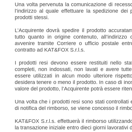
Una volta pervenuta la comunicazione di recesso
l’indirizzo al quale effettuare la spedizione dei p
prodotti stessi.
L’Acquirente dovrà spedire il prodotto accurata
tutto quanto in origine contenuto, all’indirizz
avvenire tramite Corriere o ufficio postale en
contratto ad KAT&FOX S.r.l.s.
I prodotti resi devono essere restituiti nello st
completi, non indossati, non lavati e avere tutte 
essere utilizzati in alcun modo ulteriore rispe
desidera tenere o meno il prodotto. In caso di i
valore del prodotto, l’Acquirente potrà essere rite
Una volta che i prodotti resi sono stati controllat
di notifica del rimborso, se viene concesso il rimb
KAT&FOX S.r.l.s. effettuerà il rimborso utilizzand
la transazione iniziale entro dieci giorni lavorativi