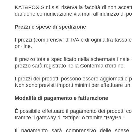
KAT&FOX S.r.l.s si riserva la facoltà di non accet
dandone comunicazione via mail all’indirizzo di pos
Prezzi e spese di spedizione
I prezzi (comprensivi di IVA e di ogni altra tassa 
on-line.
Il prezzo totale specificato nella schermata fina
prezzo sarà registrato nella Conferma d'ordine.
I prezzi dei prodotti possono essere aggiornati e 
Non sono previsti importi minimi per effettuare un 
Modalità di pagamento e fatturazione
È possibile effettuare il pagamento dei prodotti 
tramite il gateway di “Stripe” o tramite “PayPal”.
Il pagamento sarà comprensivo delle spese p