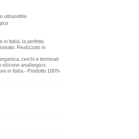
o ultrasottile
gico
 in Italia, la perfetta
gianato. Realizzato in
 organica, cerchi e terminali
in silicone anallergico.
o in Italia - Prodotto 100%