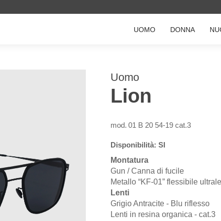
UOMO
DONNA
NU
Uomo
Lion
mod.
01 B 20 54-19 cat.3
Disponibilità: SI
Montatura
Gun / Canna di fucile
Metallo “KF-01” flessibile ultra
Lenti
Grigio Antracite - Blu riflesso
Lenti in resina organica - cat.3