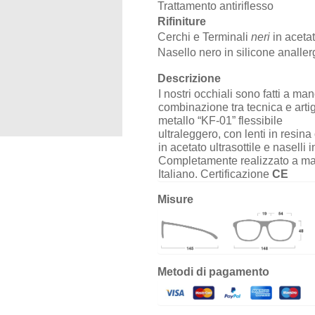
Trattamento antiriflesso
Rifiniture
Cerchi e Terminali
neri
in acetat
Nasello nero in silicone analler
Descrizione
I nostri occhiali sono fatti a mano
combinazione tra tecnica e arti
metallo “KF-01” flessibile
ultraleggero, con lenti in resina
in acetato ultrasottile e naselli 
Completamente realizzato a man
Italiano. Certificazione
CE
Misure
Metodi di pagamento