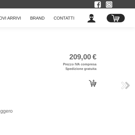
OVI ARRIVI
BRAND
CONTATTI
ACCEDI
209,00
€
Prezzo IVA compresa
Spedizione gratuita
leggero